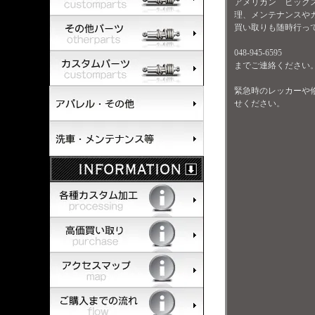
アメリカン ビック
理、メンテナンスや
買い取りも随時行っ
048-945-6595
までご連絡ください
緊急時のレッカーや
せください。