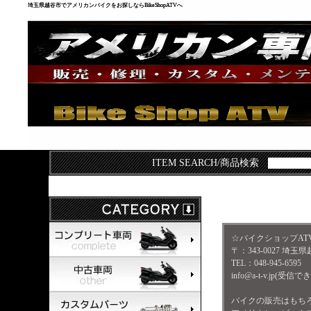
埼玉県越谷市でアメリカンバイクをお探しならBikeShopATVへ
ITEM SEARCH/商品検索
☆バイクショップAT
〒：343-0027 埼玉県
TEL：048-945-6595
info@a-t-v.j
バイクの販売はもち