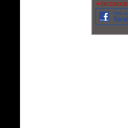
▼FACEBO