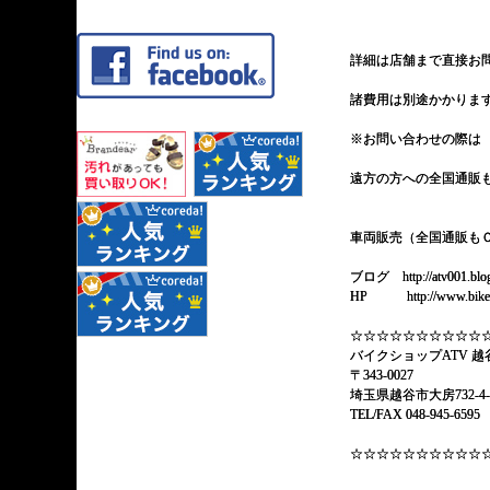
詳細は店舗まで直接お
諸費用は別途かかりま
※お問い合わせの際は 
遠方の方への全国通販
車両販売（全国通販も
ブログ http://atv001.blog
HP http://www.bike-a
☆☆☆☆☆☆☆☆☆☆
バイクショップATV 越
〒343-0027
埼玉県越谷市大房732-4-
TEL/FAX 048-945-659
☆☆☆☆☆☆☆☆☆☆