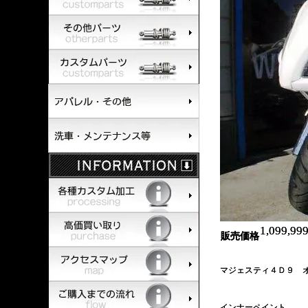
1,099,9
販売価格
マジェスティ４Ｄ９ 
インナーペイント