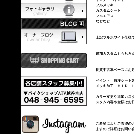
フルメッキ
カスタムシート
フルエアロ
などなど
上記フルホワイト仕様
追加カスタムももちろ
良質中古車ベースにお
ペイント 特注シート
メッキ加工 ＨＩＤ 
カラー変更や追加カス
スタム内容や金額はお
ご希望によりご希望の
ますので詳細はお問い