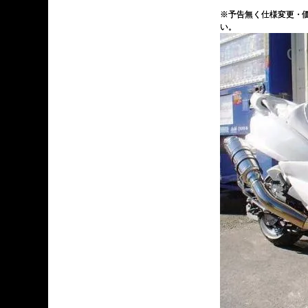
※予告無く仕様変更・
い。