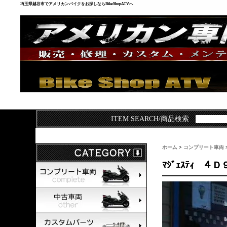
埼玉県越谷市でアメリカンバイクをお探しならBikeShopATVへ
ITEM SEARCH/商品検索
ホーム
>
コンプリート車両
ﾏｼﾞｪｽﾃｨ 